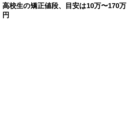
高校生の矯正値段、目安は10万〜170万
円