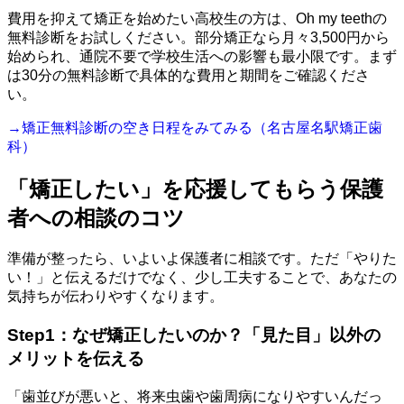
費用を抑えて矯正を始めたい高校生の方は、Oh my teethの
無料診断をお試しください。部分矯正なら月々3,500円から
始められ、通院不要で学校生活への影響も最小限です。まず
は30分の無料診断で具体的な費用と期間をご確認くださ
い。
→矯正無料診断の空き日程をみてみる（名古屋名駅矯正歯
科）
「矯正したい」を応援してもらう保護
者への相談のコツ
準備が整ったら、いよいよ保護者に相談です。ただ「やりた
い！」と伝えるだけでなく、少し工夫することで、あなたの
気持ちが伝わりやすくなります。
Step1：なぜ矯正したいのか？「見た目」以外の
メリットを伝える
「歯並びが悪いと、将来虫歯や歯周病になりやすいんだっ