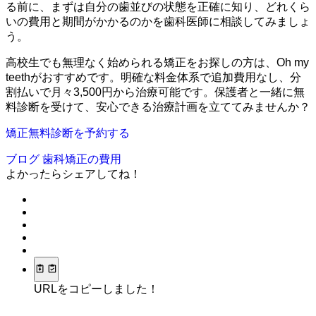
る前に、まずは自分の歯並びの状態を正確に知り、どれくら
いの費用と期間がかかるのかを歯科医師に相談してみましょ
う。
高校生でも無理なく始められる矯正をお探しの方は、Oh my
teethがおすすめです。明確な料金体系で追加費用なし、分
割払いで月々3,500円から治療可能です。保護者と一緒に無
料診断を受けて、安心できる治療計画を立ててみませんか？
矯正無料診断を予約する
ブログ
歯科矯正の費用
よかったらシェアしてね！
URLをコピーしました！