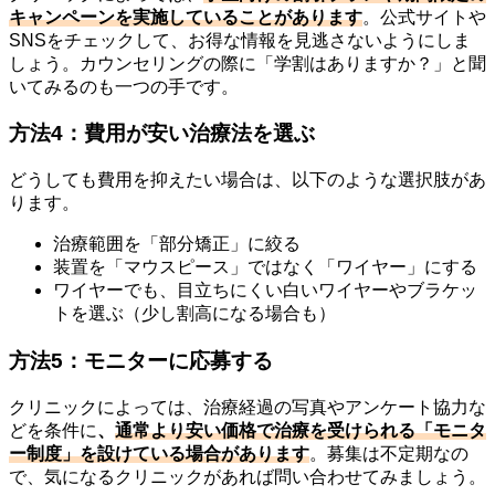
キャンペーンを実施していることがあります
。公式サイトや
SNSをチェックして、お得な情報を見逃さないようにしま
しょう。カウンセリングの際に「学割はありますか？」と聞
いてみるのも一つの手です。
方法4：費用が安い治療法を選ぶ
どうしても費用を抑えたい場合は、以下のような選択肢があ
ります。
治療範囲を「部分矯正」に絞る
装置を「マウスピース」ではなく「ワイヤー」にする
ワイヤーでも、目立ちにくい白いワイヤーやブラケッ
トを選ぶ（少し割高になる場合も）
方法5：モニターに応募する
クリニックによっては、治療経過の写真やアンケート協力な
どを条件に
、
通常より安い価格で治療を受けられる「モニタ
ー制度」を設けている場合があります
。募集は不定期なの
で、気になるクリニックがあれば問い合わせてみましょう。