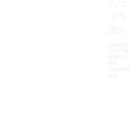
のコ
ツも
紹介
2026
6/11
ブログ
歯
科矯正の
費用
2026年6月
11日