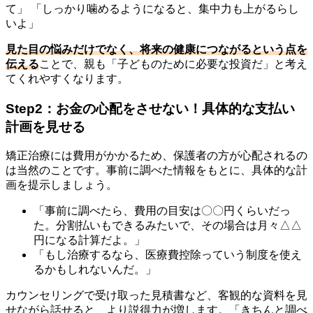
て」 「しっかり噛めるようになると、集中力も上がるらし
いよ」
見た目の悩みだけでなく、将来の健康につながるという点を
伝える
ことで、親も「子どものために必要な投資だ」と考え
てくれやすくなります。
Step2：お金の心配をさせない！具体的な支払い
計画を見せる
矯正治療には費用がかかるため、保護者の方が心配されるの
は当然のことです。事前に調べた情報をもとに、具体的な計
画を提示しましょう。
「事前に調べたら、費用の目安は〇〇円くらいだっ
た。分割払いもできるみたいで、その場合は月々△△
円になる計算だよ。」
「もし治療するなら、医療費控除っていう制度を使え
るかもしれないんだ。」
カウンセリングで受け取った見積書など、客観的な資料を見
せながら話せると、より説得力が増します。「きちんと調べ