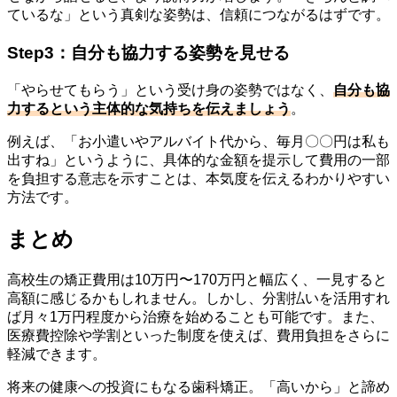
ているな」という真剣な姿勢は、信頼につながるはずです。
Step3：自分も協力する姿勢を見せる
「やらせてもらう」という受け身の姿勢ではなく、
自分も協
力するという主体的な気持ちを伝えましょう
。
例えば、「お小遣いやアルバイト代から、毎月〇〇円は私も
出すね」というように、具体的な金額を提示して費用の一部
を負担する意志を示すことは、本気度を伝えるわかりやすい
方法です。
まとめ
高校生の矯正費用は10万円〜170万円と幅広く、一見すると
高額に感じるかもしれません。しかし、分割払いを活用すれ
ば月々1万円程度から治療を始めることも可能です。また、
医療費控除や学割といった制度を使えば、費用負担をさらに
軽減できます。
将来の健康への投資にもなる歯科矯正。「高いから」と諦め