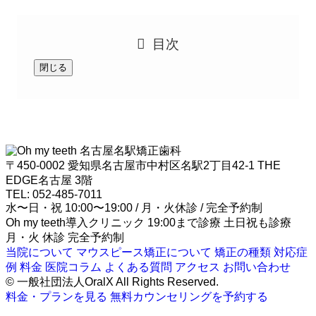
目次
閉じる
名古屋名駅矯正歯科
〒450-0002 愛知県名古屋市中村区名駅2丁目42-1 THE
EDGE名古屋 3階
TEL: 052-485-7011
水〜日・祝 10:00〜19:00 / 月・火休診 / 完全予約制
Oh my teeth導入クリニック
19:00まで診療
土日祝も診療
月・火 休診
完全予約制
当院について
マウスピース矯正について
矯正の種類
対応症
例
料金
医院コラム
よくある質問
アクセス
お問い合わせ
© 一般社団法人OralX All Rights Reserved.
料金・プランを見る
無料カウンセリングを予約する