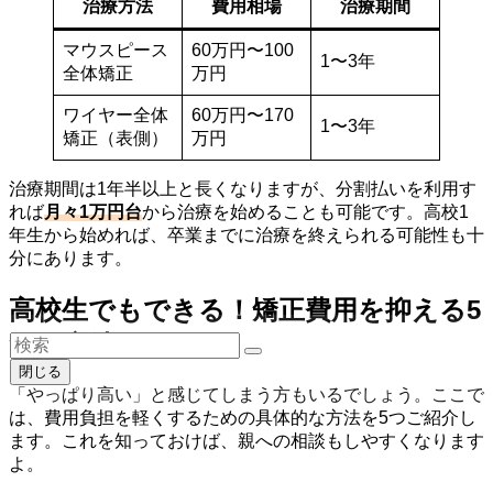
治療方法
費用相場
治療期間
マウスピース
60万円〜100
1〜3年
全体矯正
万円
ワイヤー全体
60万円〜170
1〜3年
矯正（表側）
万円
治療期間は1年半以上と長くなりますが、分割払いを利用す
れば
月々1万円台
から治療を始めることも可能です。高校1
年生から始めれば、卒業までに治療を終えられる可能性も十
分にあります。
高校生でもできる！矯正費用を抑える5
つの方法
閉じる
「やっぱり高い」と感じてしまう方もいるでしょう。ここで
は、費用負担を軽くするための具体的な方法を5つご紹介し
ます。これを知っておけば、親への相談もしやすくなります
よ。