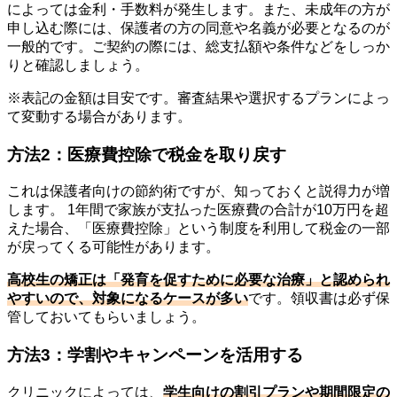
によっては金利・手数料が発生します。また、未成年の方が
申し込む際には、保護者の方の同意や名義が必要となるのが
一般的です。ご契約の際には、総支払額や条件などをしっか
りと確認しましょう。
※表記の金額は目安です。審査結果や選択するプランによっ
て変動する場合があります。
方法2：医療費控除で税金を取り戻す
これは保護者向けの節約術ですが、知っておくと説得力が増
します。 1年間で家族が支払った医療費の合計が10万円を超
えた場合、「医療費控除」という制度を利用して税金の一部
が戻ってくる可能性があります。
高校生の矯正は「発育を促すために必要な治療」と認められ
やすいので、対象になるケースが多い
です。領収書は必ず保
管しておいてもらいましょう。
方法3：学割やキャンペーンを活用する
クリニックによっては、
学生向けの割引プランや期間限定の