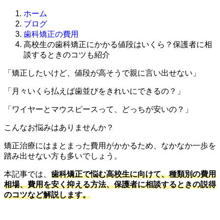
ホーム
ブログ
歯科矯正の費用
高校生の歯科矯正にかかる値段はいくら？保護者に相
談するときのコツも紹介
「矯正したいけど、値段が高そうで親に言い出せない」
「月々いくら払えば歯並びをきれいにできるの？」
「ワイヤーとマウスピースって、どっちが安いの？」
こんなお悩みはありませんか？
矯正治療にはまとまった費用がかかるため、なかなか一歩を
踏み出せない方も多いでしょう。
本記事では、
歯科矯正で悩む高校生に向けて、種類別の費用
相場、費用を安く抑える方法、保護者に相談するときの説得
のコツなど解説します。