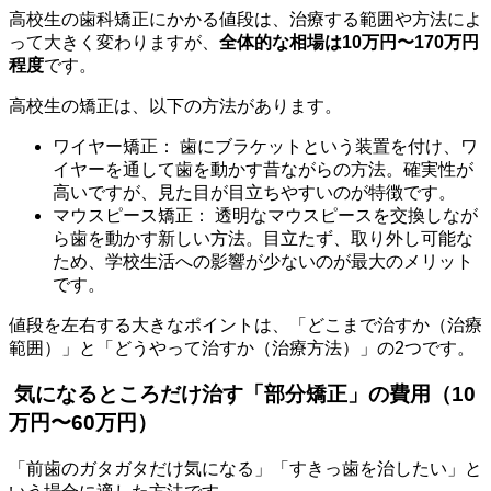
高校生の歯科矯正にかかる値段は、治療する範囲や方法によ
って大きく変わりますが、
全体的な相場は10万円〜170万円
程度
です。
高校生の矯正は、以下の方法があります。
ワイヤー矯正： 歯にブラケットという装置を付け、ワ
イヤーを通して歯を動かす昔ながらの方法。確実性が
高いですが、見た目が目立ちやすいのが特徴です。
マウスピース矯正：
透明なマウスピースを交換しなが
ら歯を動かす新しい方法。目立たず、取り外し可能な
ため、学校生活への影響が少ないのが最大のメリット
です。
値段を左右する大きなポイントは、「どこまで治すか（治療
範囲）」と「どうやって治すか（治療方法）」の2つです。
気になるところだけ治す「部分矯正」の費用（10
万円〜60万円）
「前歯のガタガタだけ気になる」「すきっ歯を治したい」と