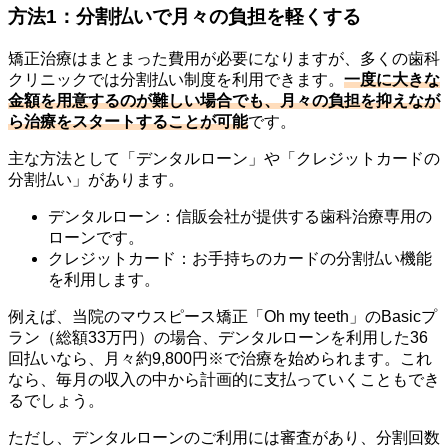
方法1：分割払いで月々の負担を軽くする
矯正治療はまとまった費用が必要になりますが、多くの歯科
クリニックでは分割払い制度を利用できます。
一度に大きな
金額を用意するのが難しい場合でも、月々の負担を抑えなが
ら治療をスタートすることが可能
です。
主な方法として「デンタルローン」や「クレジットカードの
分割払い」があります。
デンタルローン：信販会社が提供する歯科治療専用の
ローンです。
クレジットカード：お手持ちのカードの分割払い機能
を利用します。
例えば、当院のマウスピース矯正「Oh my teeth」のBasicプ
ラン（総額33万円）の場合、デンタルローンを利用した36
回払いなら、月々約9,800円※で治療を始められます。これ
なら、毎月の収入の中から計画的に支払っていくこともでき
るでしょう。
ただし、デンタルローンのご利用には審査があり、分割回数