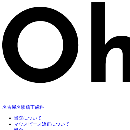
名古屋名駅矯正歯科
当院について
マウスピース矯正について