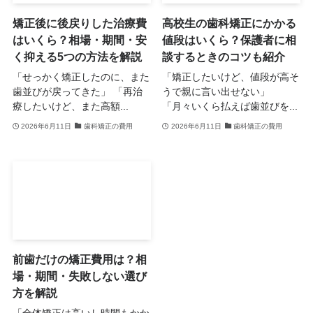
矯正後に後戻りした治療費
高校生の歯科矯正にかかる
はいくら？相場・期間・安
値段はいくら？保護者に相
く抑える5つの方法を解説
談するときのコツも紹介
「せっかく矯正したのに、また
「矯正したいけど、値段が高そ
歯並びが戻ってきた」 「再治
うで親に言い出せない」
療したいけど、また高額...
「月々いくら払えば歯並びを...
2026年6月11日
歯科矯正の費用
2026年6月11日
歯科矯正の費用
前歯だけの矯正費用は？相
場・期間・失敗しない選び
方を解説
「全体矯正は高いし時間もかか