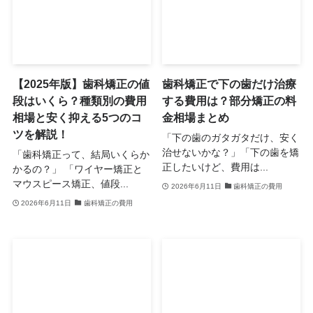
【2025年版】歯科矯正の値
歯科矯正で下の歯だけ治療
段はいくら？種類別の費用
する費用は？部分矯正の料
相場と安く抑える5つのコ
金相場まとめ
ツを解説！
「下の歯のガタガタだけ、安く
治せないかな？」「下の歯を矯
「歯科矯正って、結局いくらか
正したいけど、費用は...
かるの？」 「ワイヤー矯正と
マウスピース矯正、値段...
2026年6月11日
歯科矯正の費用
2026年6月11日
歯科矯正の費用