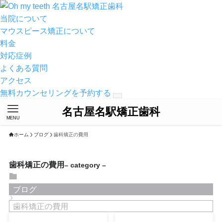
名古屋名駅矯正歯科
当院について
マウスピース矯正について
料金
対応症例
よくある質問
アクセス
無料カウンセリングを予約する
名古屋名駅矯正歯科
MENU
ホーム
ブログ
歯科矯正の費用
歯科矯正の費用
– category –
ブログ
歯科矯正の費用