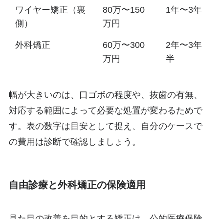
ワイヤー矯正（裏
80万〜150
1年〜3年
側）
万円
外科矯正
60万〜300
2年〜3年
万円
半
幅が大きいのは、口ゴボの程度や、抜歯の有無、
対応する範囲によって必要な処置が変わるためで
す。表の数字は目安として捉え、自分のケースで
の費用は診断で確認しましょう。
自由診療と外科矯正の保険適用
見た目の改善を目的とする矯正は、公的医療保険