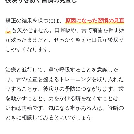
後戻りを防ぐ習慣の見直し
矯正の結果を保つには、
原因になった習慣の見直
し
も欠かせません。口呼吸や、舌で前歯を押す癖
が残ったままだと、せっかく整えた口元が後戻り
しやすくなります。
治療と並行して、鼻で呼吸することを意識した
り、舌の位置を整えるトレーニングを取り入れた
りすることが、後戻りの予防につながります。歯
を動かすことと、力をかける癖をなくすことは、
いわば両輪です。気になる癖がある人は、診断の
ときに相談してみるとよいでしょう。