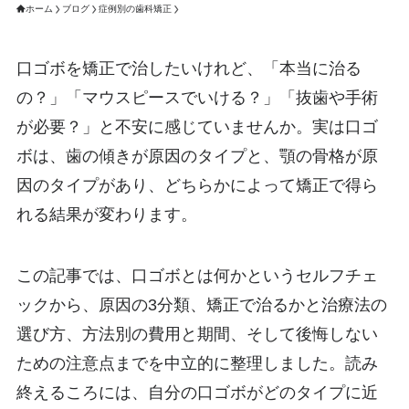
ホーム
ブログ
症例別の歯科矯正
口ゴボを矯正で治したいけれど、「本当に治る
の？」「マウスピースでいける？」「抜歯や手術
が必要？」と不安に感じていませんか。実は口ゴ
ボは、歯の傾きが原因のタイプと、顎の骨格が原
因のタイプがあり、どちらかによって矯正で得ら
れる結果が変わります。
この記事では、口ゴボとは何かというセルフチェ
ックから、原因の3分類、矯正で治るかと治療法の
選び方、方法別の費用と期間、そして後悔しない
ための注意点までを中立的に整理しました。読み
終えるころには、自分の口ゴボがどのタイプに近