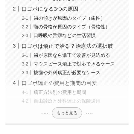
口ゴボになる3つの原因
歯の傾きが原因のタイプ（歯性）
顎の骨格が原因のタイプ（骨格性）
口呼吸や舌癖などの生活習慣
口ゴボは矯正で治る？治療法の選択肢
歯が原因なら矯正で改善が見込める
マウスピース矯正で対応できるケース
抜歯や外科矯正が必要なケース
口ゴボ矯正の費用と期間の目安
矯正方法別の費用と期間
自由診療と外科矯正の保険適用
もっと見る