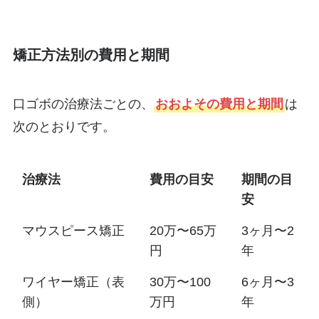
矯正方法別の費用と期間
口ゴボの治療法ごとの、
おおよその費用と期間
は
次のとおりです。
治療法
費用の目安
期間の目
安
マウスピース矯正
20万〜65万
3ヶ月〜2
円
年
ワイヤー矯正（表
30万〜100
6ヶ月〜3
側）
万円
年