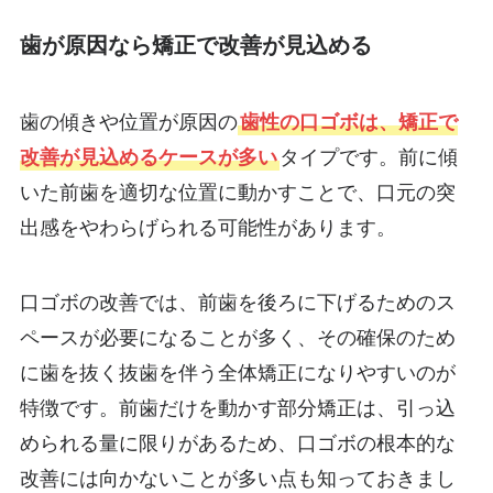
歯が原因なら矯正で改善が見込める
歯の傾きや位置が原因の
歯性の口ゴボは、矯正で
改善が見込めるケースが多い
タイプです。前に傾
いた前歯を適切な位置に動かすことで、口元の突
出感をやわらげられる可能性があります。
口ゴボの改善では、前歯を後ろに下げるためのス
ペースが必要になることが多く、その確保のため
に歯を抜く抜歯を伴う全体矯正になりやすいのが
特徴です。前歯だけを動かす部分矯正は、引っ込
められる量に限りがあるため、口ゴボの根本的な
改善には向かないことが多い点も知っておきまし