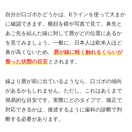
自分が口ゴボかどうかは、Eラインを使って大まか
に確認できます。横顔を鏡や写真で見て、鼻先と
あご先を結んだ線に対して唇がどの位置にあるか
を見てみましょう。一般に、日本人は欧米人ほど
鼻が高くないため、
唇が線に軽く触れるくらいが
整った状態の目安
とされます。
線より唇が前に出ているようなら、口ゴボの傾向
があるかもしれません。ただし、これはあくまで
簡易的な目安です。実際にどのタイプで、矯正で
対応できるかは、後述するように歯科の診断で判
断する必要があります。