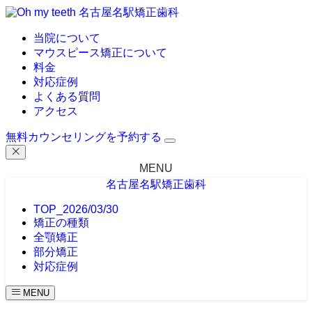
名古屋名駅矯正歯科
当院について
マウスピース矯正について
料金
対応症例
よくある質問
アクセス
無料カウンセリングを予約する
MENU
名古屋名駅矯正歯科
TOP_2026/03/30
矯正の種類
全顎矯正
部分矯正
対応症例
MENU