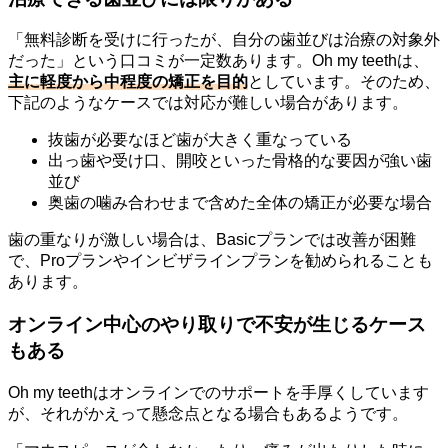
「無料診断を受けに行ったが、自分の歯並びは治療の対象外
だった」という口コミが一定数あります。Oh my teethは、
主に軽度から中程度の矯正を目的
としています。そのため、
下記のようなケースでは対応が難しい場合があります。
抜歯が必要なほど歯が大きく重なっている
出っ歯や受け口、開咬といった骨格的な要因が強い歯
並び
奥歯の噛み合わせまで含めた全体の矯正が必要な場合
歯の重なりが激しい場合は、Basicプランでは改善が困難
で、Proプランやインビザラインプランを勧められることも
あります。
オンライン中心のやり取りで不安が生じるケース
もある
Oh my teethはオンラインでのサポートを手厚くしています
が、それがかえって懸念点となる場合もあるようです。