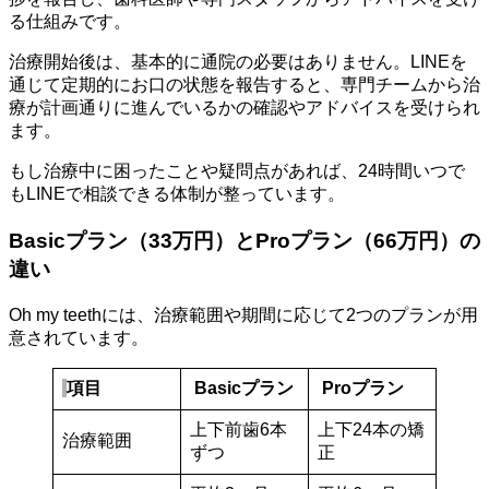
る仕組みです。
治療開始後は、基本的に通院の必要はありません。LINEを
通じて定期的にお口の状態を報告すると、専門チームから治
療が計画通りに進んでいるかの確認やアドバイスを受けられ
ます。
もし治療中に困ったことや疑問点があれば、24時間いつで
もLINEで相談できる体制が整っています。
Basicプラン（33万円）とProプラン（66万円）の
違い
Oh my teethには、治療範囲や期間に応じて2つのプランが用
意されています。
項目
Basicプラン
Proプラン
上下前歯6本
上下24本の矯
治療範囲
ずつ
正