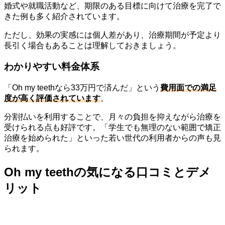
婚式や就職活動など、期限のある目標に向けて治療を完了で
きた例も多く紹介されています。
ただし、効果の実感には個人差があり、治療期間が予定より
長引く場合もあることは理解しておきましょう。
わかりやすい料金体系
「Oh my teethなら33万円で済んだ」という
費用面での満足
度が高く評価されています
。
分割払いを利用することで、月々の負担を抑えながら治療を
受けられる点も好評です。「学生でも無理のない範囲で矯正
治療を始められた」といった若い世代の利用者からの声も見
られます。
Oh my teethの気になる口コミとデメ
リット