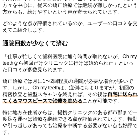
方々を中心に、従来の矯正治療では継続が難しかったという
方からも、続けやすいという声が寄せられています。
どのような点が評価されているのか、ユーザーの口コミを交
えてご紹介します。
通院回数が少なくて済む
「仕事が忙しくて歯科医院に通う時間が取れないが、Oh my
teethなら初回だけクリニックに行けば始められた」といっ
た口コミが多数見られます。
矯正治療では月に1〜2回程度の通院が必要な場合が多いで
す。しかし、Oh my teethは、症例にもよりますが、初回の
精密検査と歯型スキャンを終えれば、その後は
自宅に送られ
てくるマウスピースで治療を進める
ことが可能です。
特に地方在住者からは、提携クリニックのある都市部まで一
度足を運べば治療を継続できる点が評価されています。転勤
や引っ越しがあっても治療を中断する必要がない点も好評で
す。