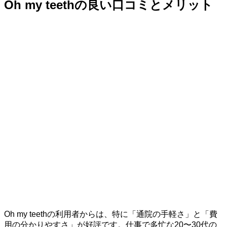
Oh my teethの良い口コミとメリット
Oh my teethの利用者からは、特に「通院の手軽さ」と「費
用の分かりやすさ」が好評です。仕事で多忙な20〜30代の