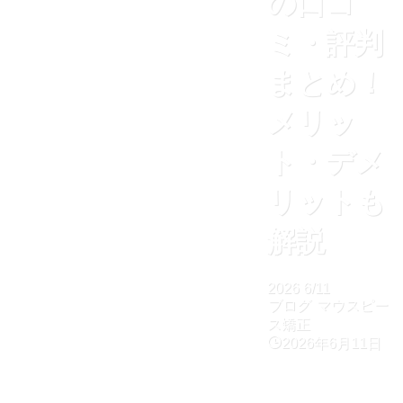
の口コ
ミ・評判
まとめ！
メリッ
ト・デメ
リットも
解説
2026
6/11
ブログ
マウスピー
ス矯正
2026年6月11日