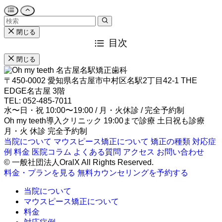
閉じる
目次
閉じる
名古屋名駅矯正歯科
〒450-0002 愛知県名古屋市中村区名駅2丁目42-1 THE
EDGE名古屋 3階
TEL: 052-485-7011
水〜日・祝 10:00〜19:00 / 月・火休診 / 完全予約制
Oh my teeth導入クリニック
19:00まで診療
土日祝も診療
月・火 休診
完全予約制
当院について
マウスピース矯正について
矯正の種類
対応症
例
料金
医院コラム
よくある質問
アクセス
お問い合わせ
© 一般社団法人OralX All Rights Reserved.
料金・プランを見る
無料カウンセリングを予約する
当院について
マウスピース矯正について
料金