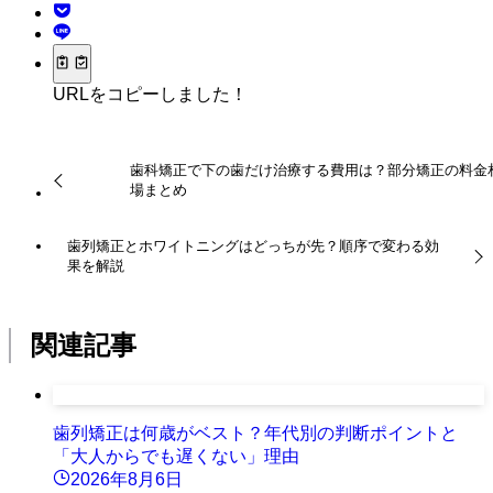
URLをコピーしました！
歯科矯正で下の歯だけ治療する費用は？部分矯正の料金
場まとめ
歯列矯正とホワイトニングはどっちが先？順序で変わる効
果を解説
関連記事
歯列矯正は何歳がベスト？年代別の判断ポイントと
「大人からでも遅くない」理由
2026年8月6日