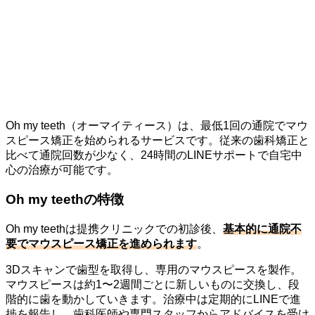
Oh my teeth（オーマイティース）は、最低1回の通院でマウ
スピース矯正を始められるサービスです。従来の歯科矯正と
比べて通院回数が少なく、24時間のLINEサポートで自宅中
心の治療が可能です。
Oh my teethの特徴
Oh my teethは提携クリニックでの初診後、
基本的に通院不
要でマウスピース矯正を進められます
。
3Dスキャンで歯型を取得し、専用のマウスピースを製作。
マウスピースは約1〜2週間ごとに新しいものに交換し、段
階的に歯を動かしていきます。治療中は定期的にLINEで進
捗を報告し、歯科医師や専門スタッフからアドバイスを受け