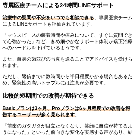
専属医療チームによる24時間LINEサポート
治療中の疑問や不安をいつでも相談できる
、専属医療チーム
によるLINEサポートも評価されています。
「マウスピースの装着時間や痛みについて、すぐに質問でき
て心強かった」など、きめ細やかなサポート体制が矯正治療
へのハードルを下げているようです。
また、自身の歯並びの写真を送ることでアドバイスを受けら
れます。
ただし、返信までに数時間から半日程度かかる場合もあるた
め、緊急性の高いトラブルには注意が必要です。
比較的短期間での改善が期待できる
Basicプランは3ヶ月、Proプランは6ヶ月程度での改善を報
告するユーザーが多く見られます
。
「前歯のガタガタが目立たなくなり、笑顔に自信が持てるよ
うになった」といった前向きな変化を実感する声があり、結