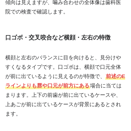
傾向は見えますが、噛み合わせの全体像は歯科医
院での検査で確認します。
口ゴボ・交叉咬合など横顔・左右の特徴
横顔と左右のバランスに目を向けると、見分けや
すくなるタイプです。口ゴボは、横顔で口元全体
が前に出ているように見えるのが特徴で、
前述のE
ラインよりも唇や口元が前方にある
場合に当ては
まります。上下の前歯が前に出ているケースや、
上あごが前に出ているケースが背景にあるとされ
ます。