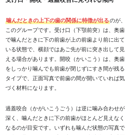
噛んだときの上下の歯の関係に特徴が出る
のが、
このグループです。受け口（下顎前突）は、奥歯
で噛んだときに下の前歯が上の前歯より前に出て
いる状態で、横顔ではあご先が前に突き出して見
える場合があります。開咬（かいこう）は、奥歯
をしっかり噛んでも前歯が閉じずにすき間が残る
タイプで、正面写真で前歯の間が開いていれば気
づく材料になります。
過蓋咬合（かがいこうごう）は逆に噛み合わせが
深く、噛んだときに下の前歯がほとんど見えなく
なるのが目安です。いずれも噛んだ状態の写真で