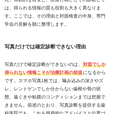
は、得られる情報の質も役割も大きく異なりま
す。ここでは、その理由と対面検査の中身、専門
学会の見解を順に整理します。
写真だけでは確定診断できない理由
写真だけで確定診断ができないのは、
対面でしか
得られない情報こそが治療計画の前提
になるから
です。スマホ写真1枚では、噛み込みの深さやズ
レ、レントゲンでしか分からない歯根や骨の状
態、歯ぐきや粘膜のコンディションまでは把握で
きません。前述のとおり、写真診断を提供する歯
科医院でも、これを簡易的なアドバイスと位置づ