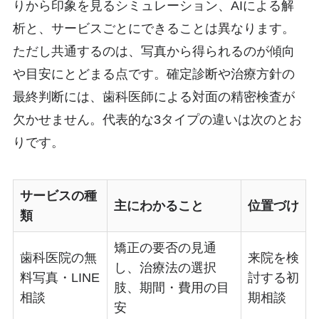
りから印象を見るシミュレーション、AIによる解
析と、サービスごとにできることは異なります。
ただし共通するのは、写真から得られるのが傾向
や目安にとどまる点です。確定診断や治療方針の
最終判断には、歯科医師による対面の精密検査が
欠かせません。代表的な3タイプの違いは次のとお
りです。
サービスの種
主にわかること
位置づけ
類
矯正の要否の見通
歯科医院の無
来院を検
し、治療法の選択
料写真・LINE
討する初
肢、期間・費用の目
相談
期相談
安