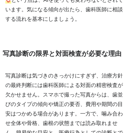
る
という点は、AIを使っても変わらないとされて
います。気になる傾向が出たら、歯科医師に相談
する流れを基本にしましょう。
写真診断の限界と対面検査が必要な理由
写真診断は気づきのきっかけにすぎず、治療方針
の最終判断には歯科医師による対面の精密検査が
欠かせません。スマホで撮った写真からは、歯並
びのタイプの傾向や矯正の要否、費用や期間の目
安はつかめる場合があります。一方で、噛み合わ
せ全体や骨格、歯根の状態までは読み取れませ
ん。簡易的な目安と、医療行為としての診断とで