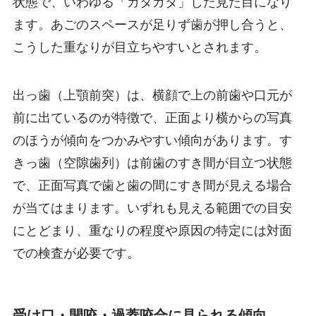
状態で、いわゆる「ガタガタ」した見た目になり
ます。あごのスペースが足りず歯が押し合うと、
こうした重なりが目立ちやすいとされます。
出っ歯（上顎前突）は、横顔で上の前歯や口元が
前に出ているのが特徴で、正面より横からの写真
のほうが傾向をつかみやすい傾向があります。す
きっ歯（空隙歯列）は前歯のすき間が目立つ状態
で、正面写真で歯と歯の間にすき間が見える場合
が当てはまります。いずれも見える範囲での目安
にとどまり、重なりの程度や原因の特定には対面
での検査が必要です。
受け口・開咬・過蓋咬合に見られる傾向