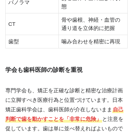
パノラマ
態
骨や歯根、神経・血管の
CT
通り道を立体的に把握
歯型
噛み合わせを精密に再現
学会も歯科医師の診断を重視
専門学会も、矯正を正確な診断と精密な治療計画
に立脚すべき医療行為と位置づけています。日本
矯正歯科学会は、歯科医師が介在しないまま
自己
判断で歯を動かすことを「非常に危険」
と注意を
促しています。歯は単に並べ替えればよいもので