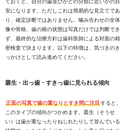
ておくと、自分の歯並びがどの分類に近いかの目
安になります。ただしこれは簡易的な見立てであ
り、確定診断ではありません。噛み合わせの全体
像や骨格、歯の根の状態は写真だけでは判断でき
ず、最終的な治療方針は歯科医師による対面の精
密検査で決まります。以下の特徴は、気づきのき
っかけとして読み進めてください。
叢生・出っ歯・すきっ歯に見られる傾向
正面の写真で歯の重なりとすき間に注目
すると、
このタイプの傾向がつかめます。叢生（そうせ
い）は歯が重なったりねじれたりして並んでいる