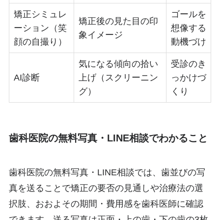
矯正シミュレ
ゴールを
矯正後の見た目の印
ーション（笑
想像する
象イメージ
顔の自撮り）
動機づけ
気になる傾向の拾い
受診のき
AI診断
上げ（スクリーニン
っかけづ
グ）
くり
歯科医院の無料写真・LINE相談でわかること
歯科医院の無料写真・LINE相談では、歯並びの写
真を送ることで矯正の要否の見通しや治療法の選
択肢、おおよその期間・費用感を歯科医師に確認
できます。送る写真は正面・上の歯・下の歯の3枚