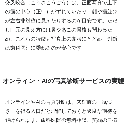
交叉咬合（こうさこうごう）は、正面写真で上下
の歯の中心（正中）がずれていたり、顔や歯並び
が左右非対称に見えたりするのが目安です。ただ
し口元の見え方には鼻やあごの骨格も関わるた
め、これらの特徴も写真上の参考にとどめ、判断
は歯科医師に委ねるのが安心です。
オンライン・AIの写真診断サービスの実態
オンラインやAIの写真診断は、来院前の「気づ
き」を得る入口だと理解しておくと過度な期待を
避けられます。歯科医院の無料相談、笑顔の自撮