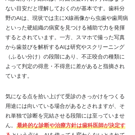
ない目安だと理解しておくのが基本です。歯科分
野のAIは、現状では主にX線画像から虫歯や歯周病
といった硬組織の病変を見つける補助で力を発揮
するとされています。一方、スマホで撮った写真
から歯並びを解析するAIは研究やスクリーニング
（ふるい分け）の段階にあり、不正咬合の種類に
よって判定の得意・不得意に差があると指摘され
ています。
気になる点を拾い上げて受診のきっかけをつくる
用途には向いている場合があるとされますが、そ
れ単独で診断を完結させる段階には至っていませ
ん。
最終的な診断や治療方針は歯科医師が決定す