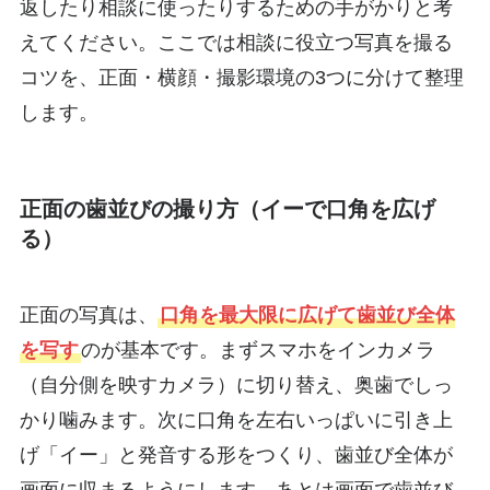
返したり相談に使ったりするための手がかりと考
えてください。ここでは相談に役立つ写真を撮る
コツを、正面・横顔・撮影環境の3つに分けて整理
します。
正面の歯並びの撮り方（イーで口角を広げ
る）
正面の写真は、
口角を最大限に広げて歯並び全体
を写す
のが基本です。まずスマホをインカメラ
（自分側を映すカメラ）に切り替え、奥歯でしっ
かり噛みます。次に口角を左右いっぱいに引き上
げ「イー」と発音する形をつくり、歯並び全体が
画面に収まるようにします。あとは画面で歯並び