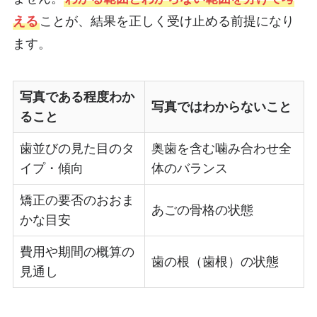
える
ことが、結果を正しく受け止める前提になり
ます。
写真である程度わか
写真ではわからないこと
ること
歯並びの見た目のタ
奥歯を含む噛み合わせ全
イプ・傾向
体のバランス
矯正の要否のおおま
あごの骨格の状態
かな目安
費用や期間の概算の
歯の根（歯根）の状態
見通し