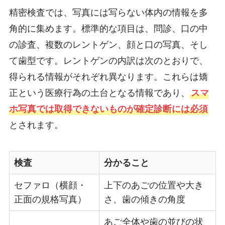
精密検査では、写真には写らない体内の情報を多
角的に集めます。標準的な項目は、問診、口の中
の診査、複数のレントゲン、顔と口の写真、そし
て歯型です。レントゲンの内訳は次のとおりで、
得られる情報がそれぞれ異なります。これらは矯
正という医療行為の土台となる情報であり、
スマ
ホ写真では取得できないものが確定診断には必須
とされます。
検査
分かること
セファロ（横顔・
上下のあごの位置や大き
正面の規格写真）
さ、歯の傾きの角度
あご全体や歯の並びの状