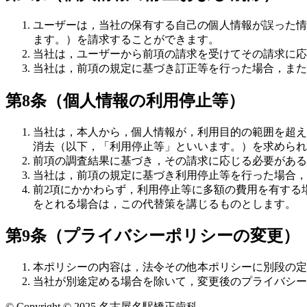
ユーザーは，当社の保有する自己の個人情報が誤った情
ます。）を請求することができます。
当社は，ユーザーから前項の請求を受けてその請求に応
当社は，前項の規定に基づき訂正等を行った場合，また
第8条（個人情報の利用停止等）
当社は，本人から，個人情報が，利用目的の範囲を超え
消去（以下，「利用停止等」といいます。）を求められ
前項の調査結果に基づき，その請求に応じる必要がある
当社は，前項の規定に基づき利用停止等を行った場合，
前2項にかかわらず，利用停止等に多額の費用を有する
をとれる場合は，この代替策を講じるものとします。
第9条（プライバシーポリシーの変更）
本ポリシーの内容は，法令その他本ポリシーに別段の定
当社が別途定める場合を除いて，変更後のプライバシー
©
Copyright © 2025 名古屋名駅矯正歯科