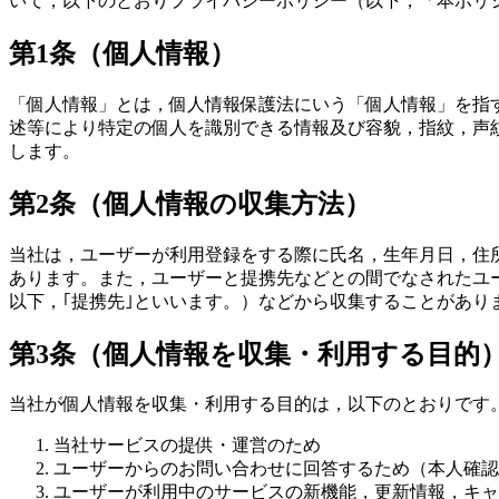
いて，以下のとおりプライバシーポリシー（以下，「本ポリ
第1条（個人情報）
「個人情報」とは，個人情報保護法にいう「個人情報」を指
述等により特定の個人を識別できる情報及び容貌，指紋，声
します。
第2条（個人情報の収集方法）
当社は，ユーザーが利用登録をする際に氏名，生年月日，住
あります。また，ユーザーと提携先などとの間でなされたユ
以下，｢提携先｣といいます。）などから収集することがあり
第3条（個人情報を収集・利用する目的
当社が個人情報を収集・利用する目的は，以下のとおりです
当社サービスの提供・運営のため
ユーザーからのお問い合わせに回答するため（本人確認
ユーザーが利用中のサービスの新機能，更新情報，キャ