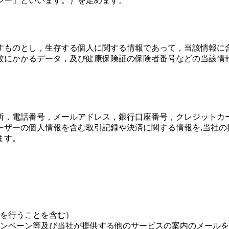
シー」といいます。）を定めます。
すものとし，生存する個人に関する情報であって，当該情報に
紋にかかるデータ，及び健康保険証の保険者番号などの当該情
所，電話番号，メールアドレス，銀行口座番号，クレジットカ
ーザーの個人情報を含む取引記録や決済に関する情報を,当社の
ます。
）
。
を行うことを含む）
ンペーン等及び当社が提供する他のサービスの案内のメールを