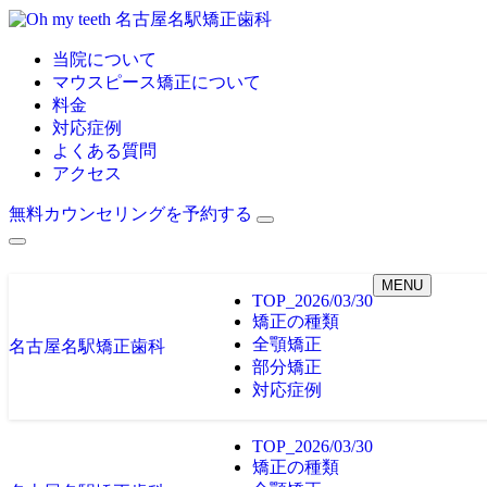
名古屋名駅矯正歯科
当院について
マウスピース矯正について
料金
対応症例
よくある質問
アクセス
無料カウンセリングを予約する
MENU
TOP_2026/03/30
矯正の種類
全顎矯正
名古屋名駅矯正歯科
部分矯正
対応症例
TOP_2026/03/30
矯正の種類